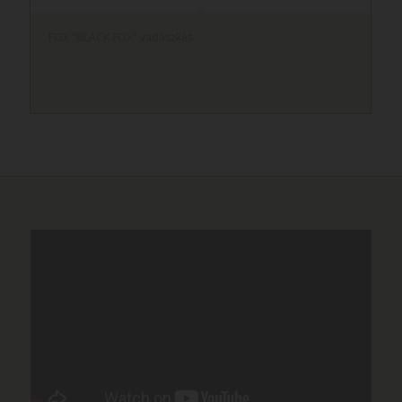
FOX "BLACK FOX" vadászkés