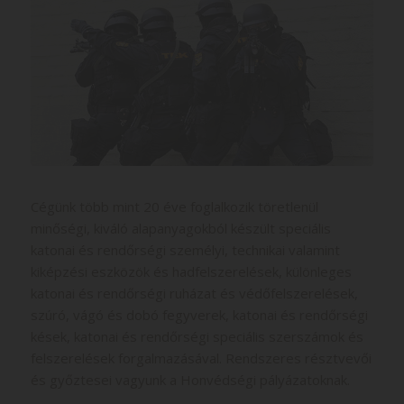
POLICE
Cégünk több mint 20 éve foglalkozik töretlenül
minőségi, kiváló alapanyagokból készült speciális
katonai és rendőrségi személyi, technikai valamint
kiképzési eszközök és hadfelszerelések, különleges
katonai és rendőrségi ruházat és védőfelszerelések,
szúró, vágó és dobó fegyverek, katonai és rendőrségi
kések, katonai és rendőrségi speciális szerszámok és
felszerelések forgalmazásával. Rendszeres résztvevői
és győztesei vagyunk a Honvédségi pályázatoknak.