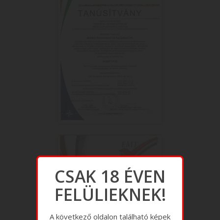
CSAK 18 ÉVEN
FELÜLIEKNEK!
A következő oldalon található képek