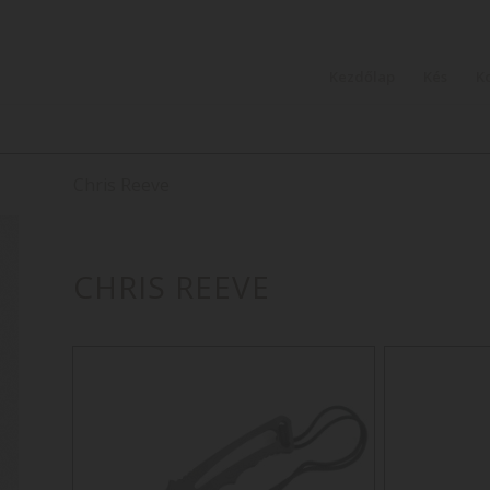
Kezdőlap
Kés
K
Chris Reeve
CHRIS REEVE