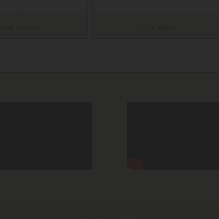
CRK Mnandi
CRK Inkosi
© Copyright -
Moskito