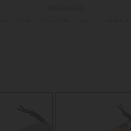
onyha
Outdoor
Military & Police
Akciók
Viszonteladóink