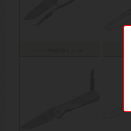
CRK Professional Soldier