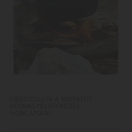
ÜDVÖZÖLJÜK A MOSKITO
KÉSNAGYKERESKEDÉS
HONLAPJÁN!