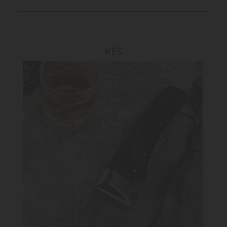
KÉS
KÉS