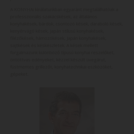
A KONYHAi kínálatunkban egyaránt megtalálhatóak a
professzionális szakácskések, az általános
konyhakések, bárdok, csontozó kések, daraboló kések,
kenyérvágó kések, Japán stílusú konyhakések,
filézőkések, hámozókések, Japán konyhakések,
sajtkések és késkészletek. A kések mellett
forgalmazunk különböző típusú konyhai reszelőket,
öntöttvas edényeket, kézzel készült üvegárut,
füstmentes grillezőt, konyhatechnikai eszközöket,
gépeket.