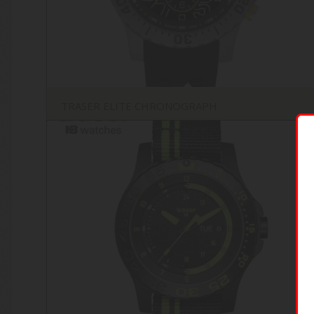
TRASER ELITE CHRONOGRAPH