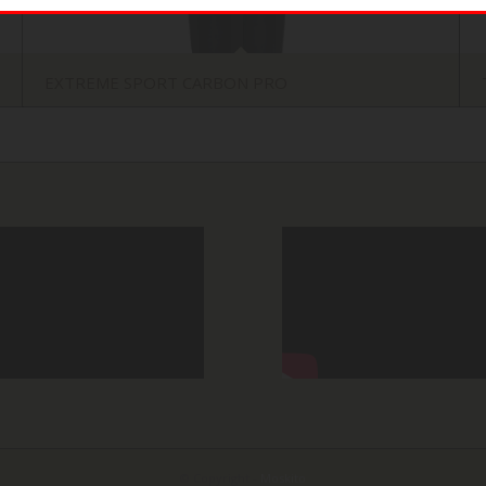
EXTREME SPORT CARBON PRO
© Copyright -
Moskito