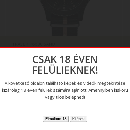
TRASER P6600 SAND
CSAK 18 ÉVEN
FELÜLIEKNEK!
A következő oldalon található képek és videók megtekintése
kizárólag 18 éven felüliek számára ajánlott. Amennyiben kiskorú
vagy tilos belépned!