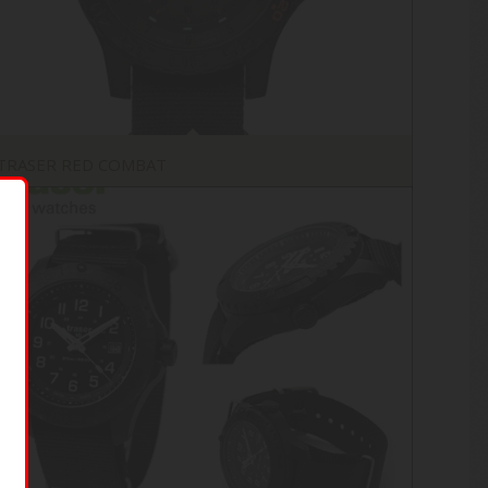
TRASER RED COMBAT