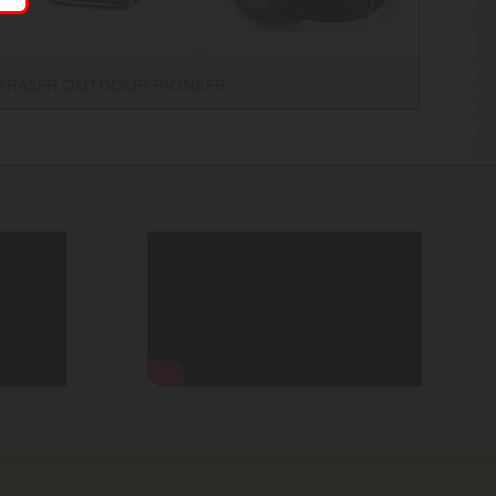
TRASER OUTDOOR PIONEER