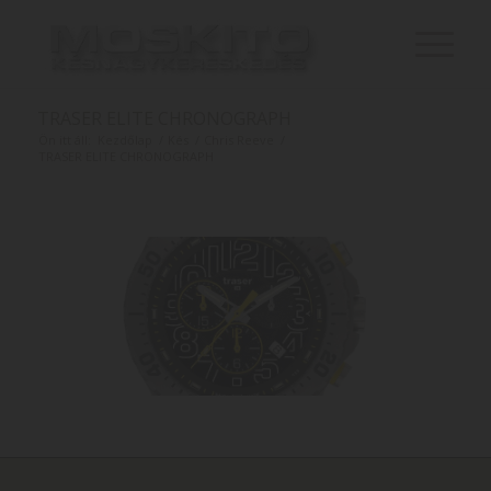
TRASER ELITE CHRONOGRAPH
Ön itt áll:
Kezdőlap
/
Kés
/
Chris Reeve
/
TRASER ELITE CHRONOGRAPH