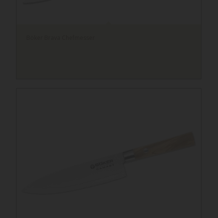
Böker Brava Chefmesser