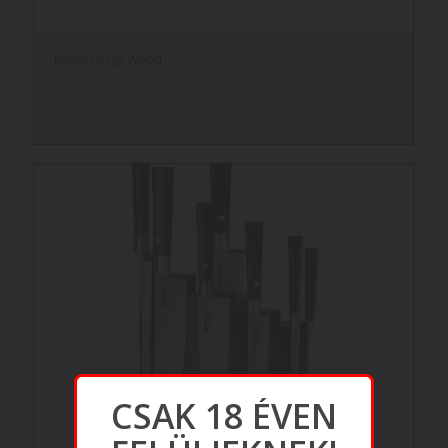
Böker Forge Wood
CSAK 18 ÉVEN