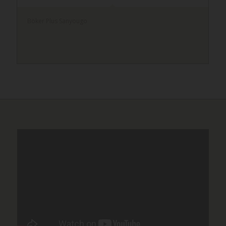
Böker Plus Sanyougo