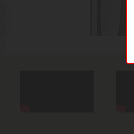
Böker Plus Sanyougo