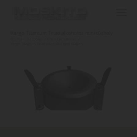
Vargo Titanium Triad alkoholos mini tűzhely
Ön itt áll:
Kezdőlap
/
Kés
/
Chris Reeve
/
Vargo Titanium Triad alkoholos mini tűzhely