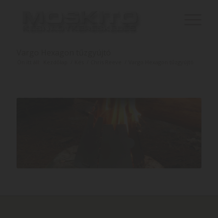
Vargo Hexagon tűzgyújtó
Ön itt áll:
Kezdőlap
/
Kés
/
Chris Reeve
/
Vargo Hexagon tűzgyújtó