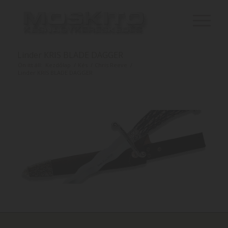
Linder KRIS BLADE DAGGER
Ön itt áll:
Kezdőlap
/
Kés
/
Chris Reeve
/
Linder KRIS BLADE DAGGER