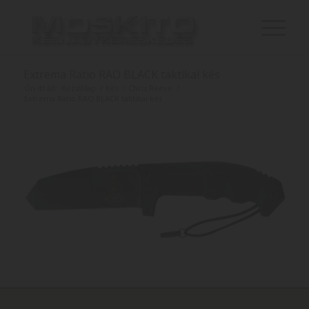
Extrema Ratio RAO BLACK taktikai kés
Ön itt áll:
Kezdőlap
/
Kés
/
Chris Reeve
/
Extrema Ratio RAO BLACK taktikai kés