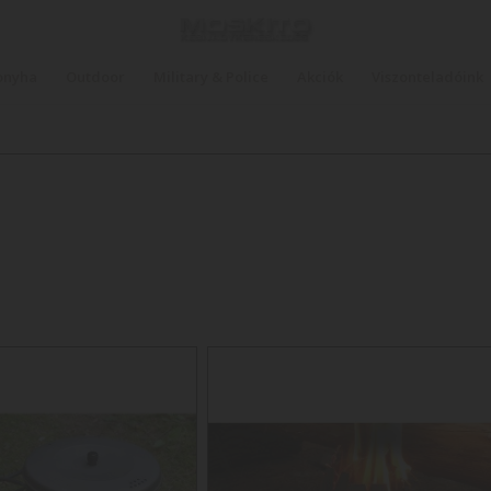
onyha
Outdoor
Military & Police
Akciók
Viszonteladóink