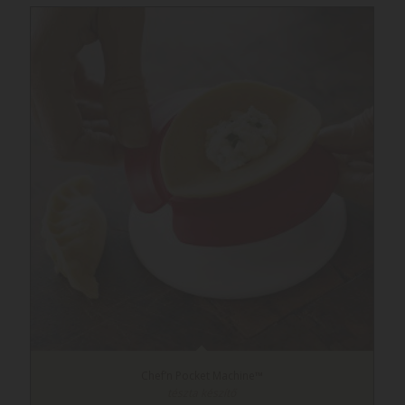
Chef’n Pocket Machine™
tészta készítő