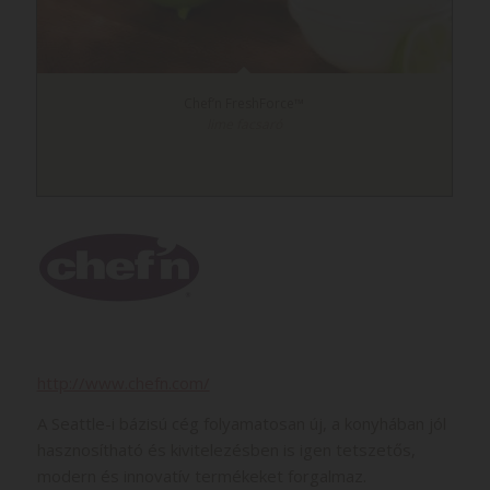
Chef’n FreshForce™
lime facsaró
http://www.chefn.com/
A Seattle-i bázisú cég folyamatosan új, a konyhában jól
hasznosítható és kivitelezésben is igen tetszetős,
modern és innovatív termékeket forgalmaz.