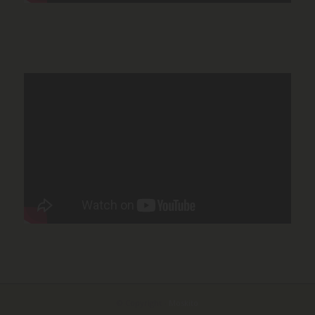
© Copyright -
Moskito