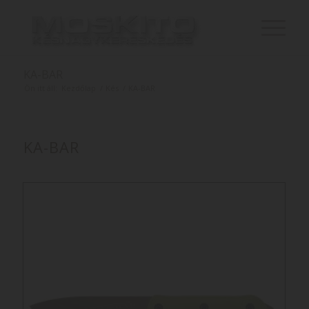
KA-BAR
Ön itt áll:
Kezdőlap
/
Kés
/
KA-BAR
KA-BAR