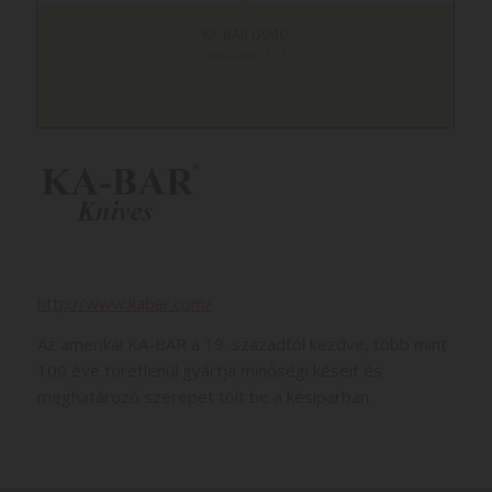
KA-BAR USMC
Cikkszám: 1217
http://www.kabar.com/
Az amerikai KA-BAR a 19. századtól kezdve, több mint
100 éve töretlenül gyártja minőségi késeit és
meghatározó szerepet tölt be a késiparban.