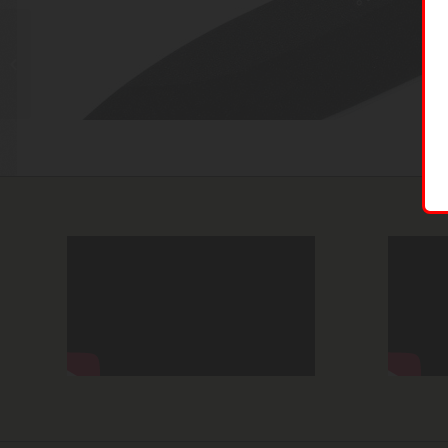
KA-BAR ESKABAR