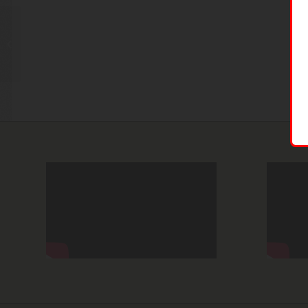
KA-BAR USMC