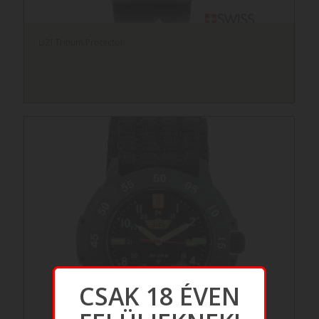
UZI Tritium Protector
CSAK 18 ÉVEN