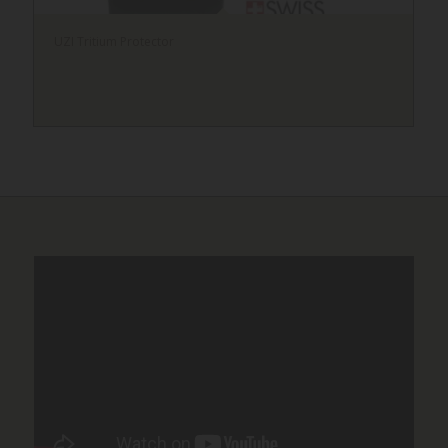
UZI Tritium Protector