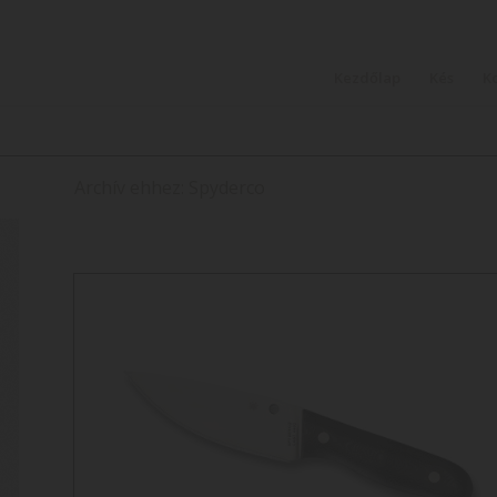
Kezdőlap
Kés
K
Archív ehhez: Spyderco