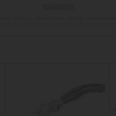
onyha
Outdoor
Military & Police
Akciók
Viszonteladóink