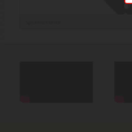
Spyderco Manix2