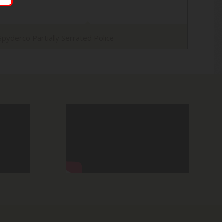
Spyderco Partially Serrated Police