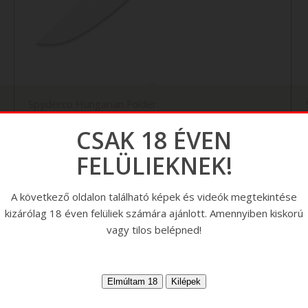
Spyderco Hungarian Folder
CSAK 18 ÉVEN
FELÜLIEKNEK!
A következő oldalon található képek és videók megtekintése
kizárólag 18 éven felüliek számára ajánlott. Amennyiben kiskorú
vagy tilos belépned!