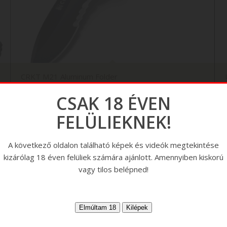
CRKT M21 Aluminum Folder
CSAK 18 ÉVEN
FELÜLIEKNEK!
A következő oldalon található képek és videók megtekintése
kizárólag 18 éven felüliek számára ajánlott. Amennyiben kiskorú
vagy tilos belépned!