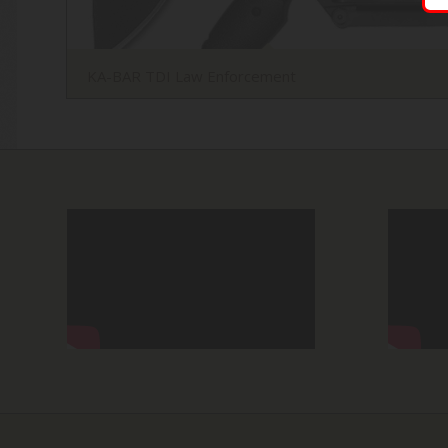
KA-BAR TDI Law Enforcement