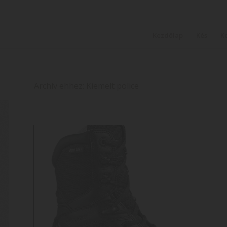
Kezdőlap
Kés
K
Archív ehhez: Kiemelt police