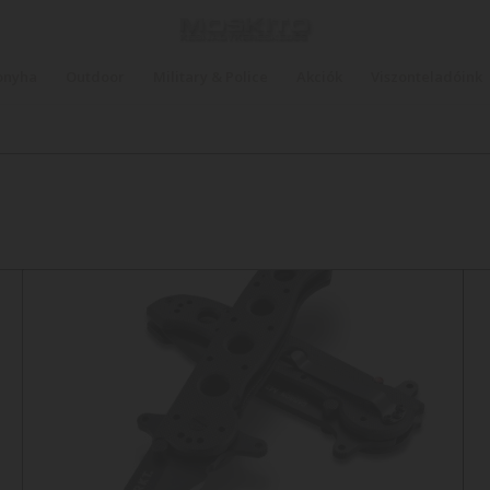
onyha
Outdoor
Military & Police
Akciók
Viszonteladóink