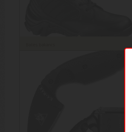
Bates bakancs