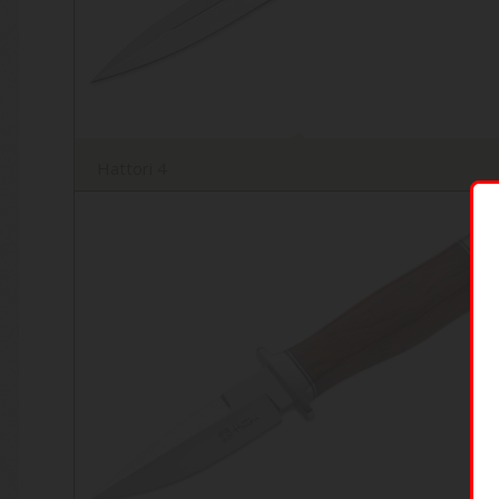
Hattori 4