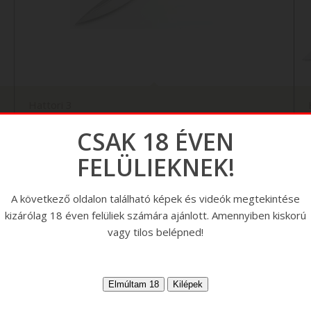
Hattori 3
CSAK 18 ÉVEN
FELÜLIEKNEK!
A következő oldalon található képek és videók megtekintése
kizárólag 18 éven felüliek számára ajánlott. Amennyiben kiskorú
vagy tilos belépned!