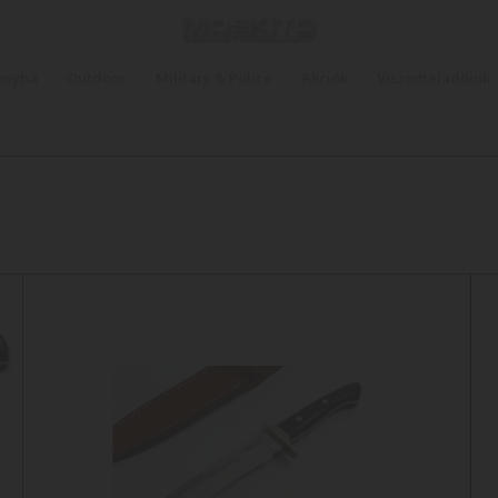
onyha
Outdoor
Military & Police
Akciók
Viszonteladóink