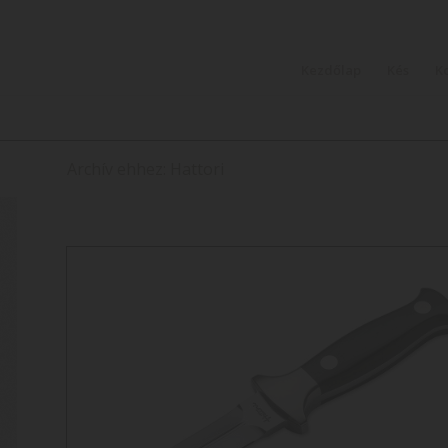
Kezdőlap
Kés
K
Archív ehhez: Hattori