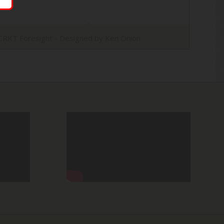
CRKT Foresight - Designed by Ken Onion