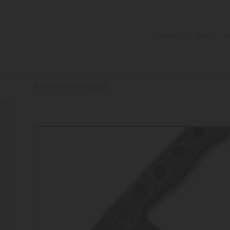
Kezdőlap
Kés
K
Archív ehhez: CRKT