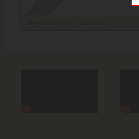
CRKT M16-04Z Designed by Kit Carson