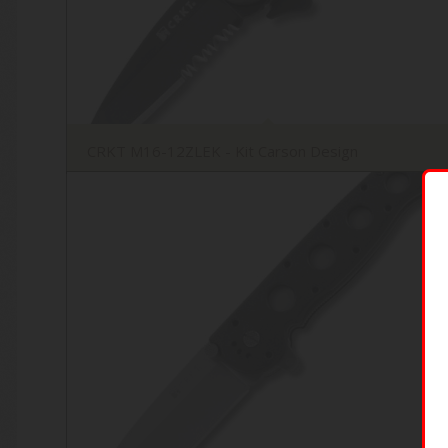
CRKT M16-12ZLEK - Kit Carson Design