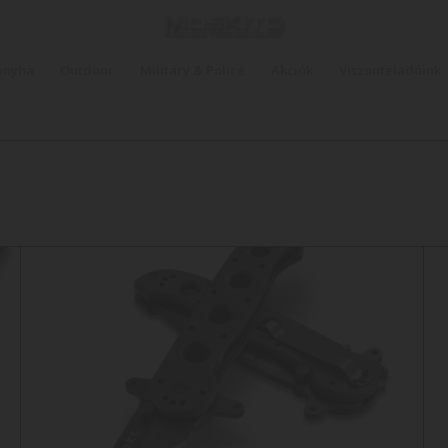
onyha
Outdoor
Military & Police
Akciók
Viszonteladóink