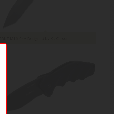
CRKT M16-04A Designed by Kit Carson