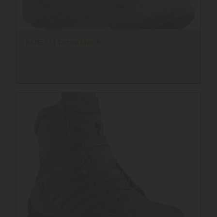
BATES 5.11 Tactical ATAC 8"