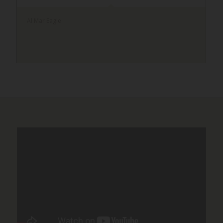
Al Mar Eagle