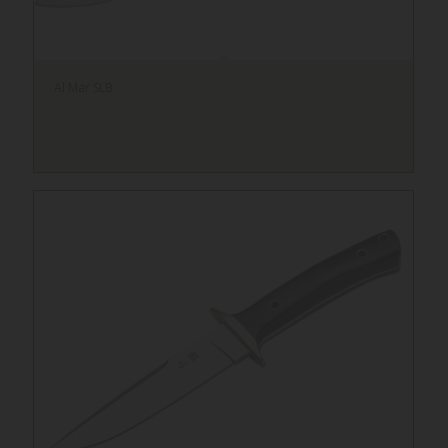
Al Mar SLB