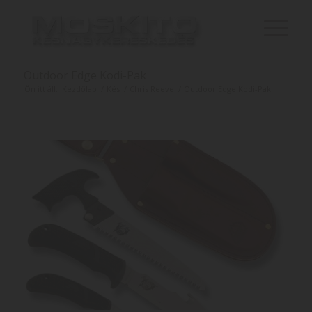
Outdoor Edge Kodi-Pak
Ön itt áll:
Kezdőlap
/
Kés
/
Chris Reeve
/
Outdoor Edge Kodi-Pak