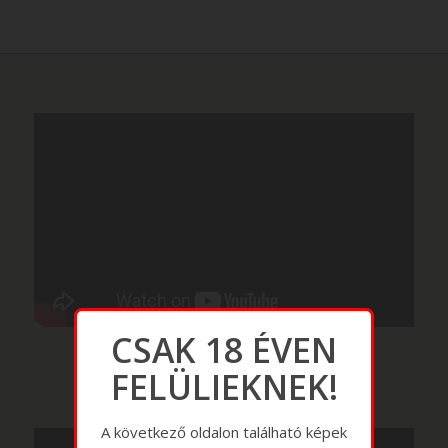
CSAK 18 ÉVEN
FELÜLIEKNEK!
A következő oldalon található képek