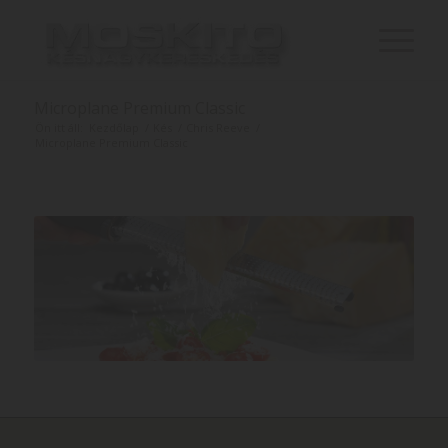
Microplane Premium Classic
Ön itt áll:
Kezdőlap
/
Kés
/
Chris Reeve
/
Microplane Premium Classic