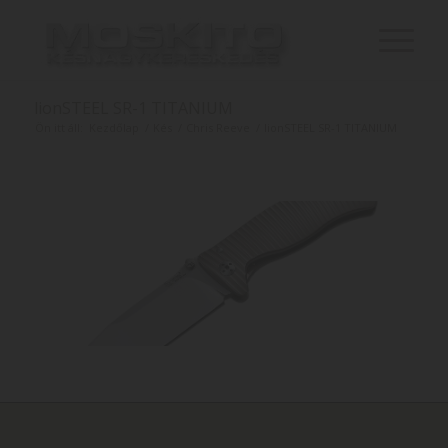
lionSTEEL SR-1 TITANIUM
Ön itt áll:
Kezdőlap
/
Kés
/
Chris Reeve
/
lionSTEEL SR-1 TITANIUM