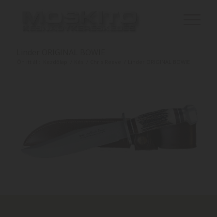
Linder ORIGINAL BOWIE
Ön itt áll:
Kezdőlap
/
Kés
/
Chris Reeve
/
Linder ORIGINAL BOWIE