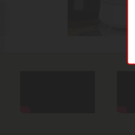
KID-O-BUNK