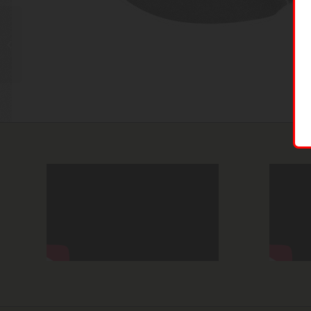
Kershaw 3