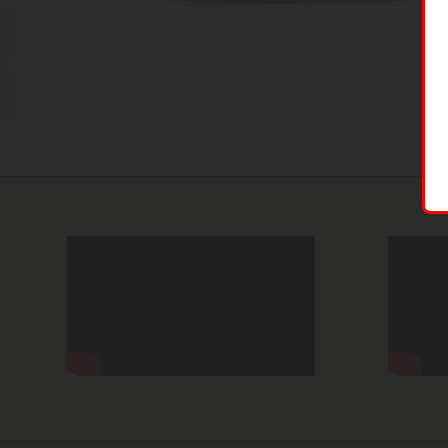
Kershaw 1301bw