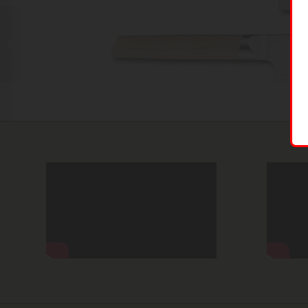
KAI Shun