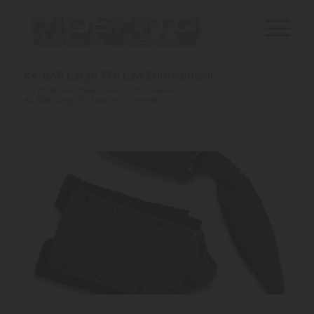
KA-BAR Large TDI Law Enforcement
Ön itt áll:
Kezdőlap
/
Kés
/
Chris Reeve
/
KA-BAR Large TDI Law Enforcement