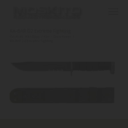
KA-BAR D2 Extreme Fighting
Ön itt áll:
Kezdőlap
/
Kés
/
Chris Reeve
/
KA-BAR D2 Extreme Fighting