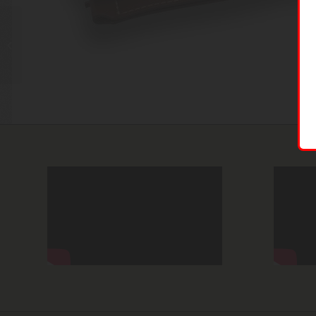
FULCRUM II BLACK