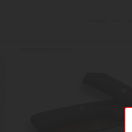
Kezdőlap
Kés
K
DOBERMANN IV AFRICA