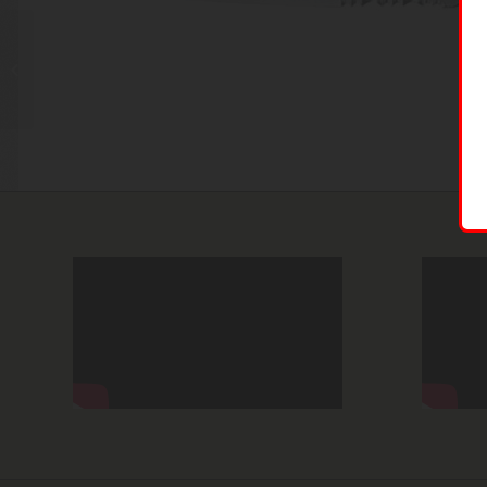
CRKT Yukanto