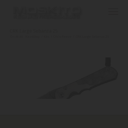
CRK Large Sebanza 25
Ön itt áll:
Kezdőlap
/
Kés
/
Chris Reeve
/
CRK Large Sebanza 25