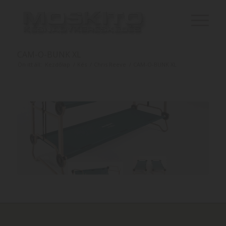
CAM-O-BUNK XL
Ön itt áll:
Kezdőlap
/
Kés
/
Chris Reeve
/
CAM-O-BUNK XL