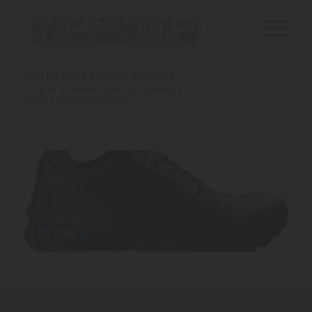
BATES 3204 katonai bakancs
Ön itt áll:
Kezdőlap
/
Kés
/
Chris Reeve
/
BATES 3204 katonai bakancs