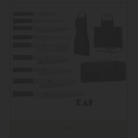
KAI Shun