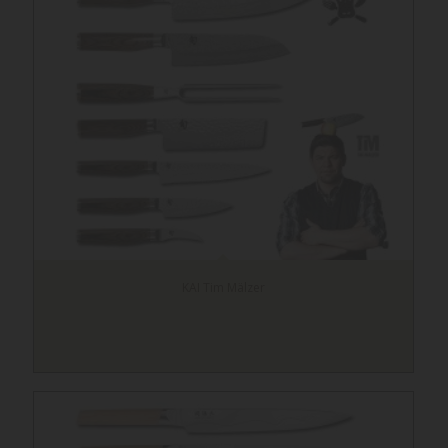
KAI Tim Mälzer