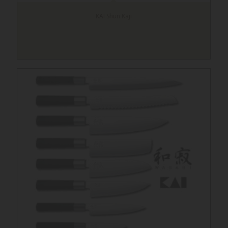
KAI Shun Kaji