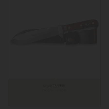
Linder TRAPPER
Cikkszám: 178515