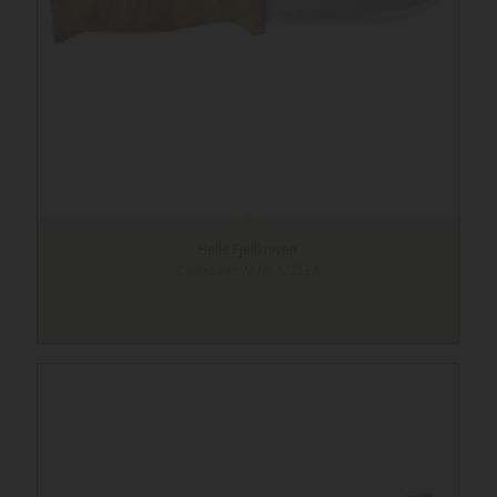
Helle Fjellkniven
Cikkszám: M16-12ZLEK