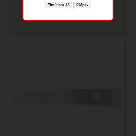
Linder ORIGINAL BOWIE
Cikkszám: 196013