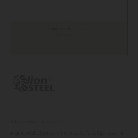
Linder DACHS GRENADILL
Cikkszám: 112108
https://www.lionsteel.it/
A Lion Steel céget Gino Pauletta és felesége Cesarina