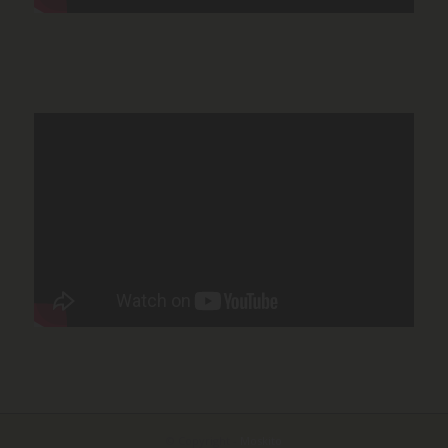
© Copyright -
Moskito