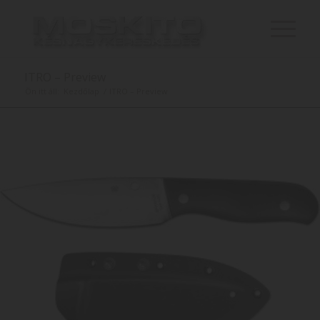
ITRO – Preview
Ön itt áll:
Kezdőlap
/
ITRO – Preview