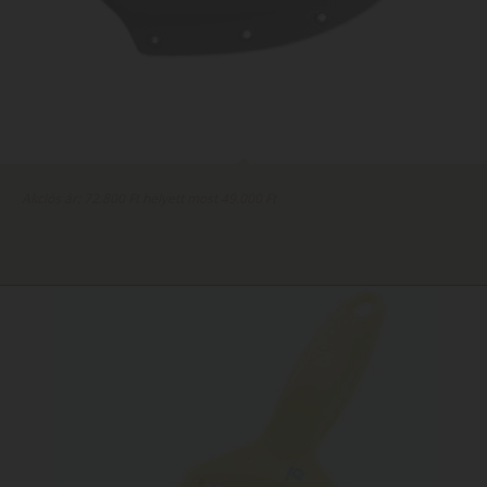
Akciós ár: 72.800 Ft helyett most 49.000 Ft