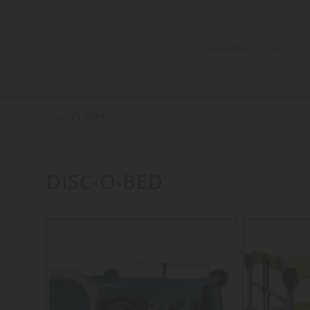
Kezdőlap
Kés
K
Disc-O-Bed
DISC-O-BED