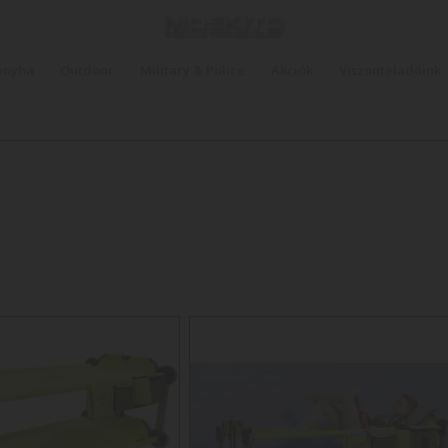
onyha
Outdoor
Military & Police
Akciók
Viszonteladóink