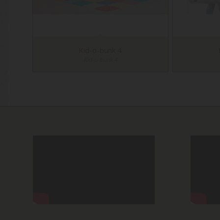
Kid-o-bunk 4
Kid-o-bunk 4