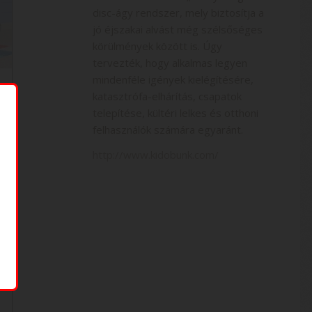
disc-ágy rendszer, mely biztosítja a
jó éjszakai alvást még szélsőséges
körülmények között is. Úgy
tervezték, hogy alkalmas legyen
mindenféle igények kielégítésére,
katasztrófa-elhárítás, csapatok
telepítése, kültéri lelkes és otthoni
felhasználók számára egyaránt.
http://www.kidobunk.com/