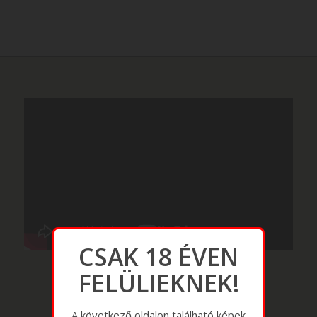
CSAK 18 ÉVEN
FELÜLIEKNEK!
A következő oldalon található képek