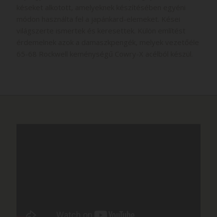
késeket alkotott, amelyeknek készítésében egyéni
módon használta fel a japánkard-elemeket. Kései
világszerte ismertek és keresettek. Külön említést
érdemelnek azok a damaszkpengék, melyek vezetőéle
65-68 Rockwell keménységű Cowry-X acélból készül.